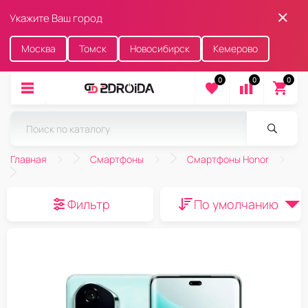
Укажите Ваш город
Москва
Томск
Новосибирск
Кемерово
0
0
0
Главная
Смартфоны
Смартфоны Honor
Фильтр
По умолчанию