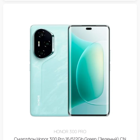
HONOR 300 PRO
Смартфон Honor 300 Pro 16/512Gb Green (Зеленый) CN