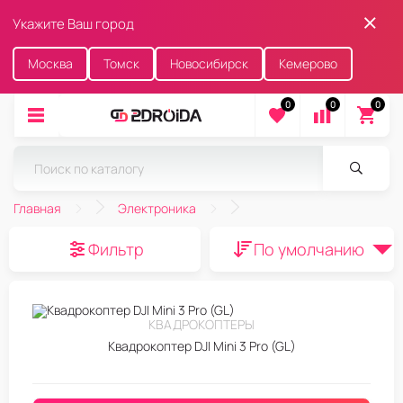
Укажите Ваш город
Москва
Томск
Новосибирск
Кемерово
0
0
0
Главная
Электроника
Фильтр
По умолчанию
КВАДРОКОПТЕРЫ
Квадрокоптер DJI Mini 3 Pro (GL)