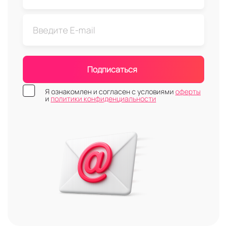
Подписаться
Я ознакомлен и согласен с условиями
оферты
и
политики конфиденциальности