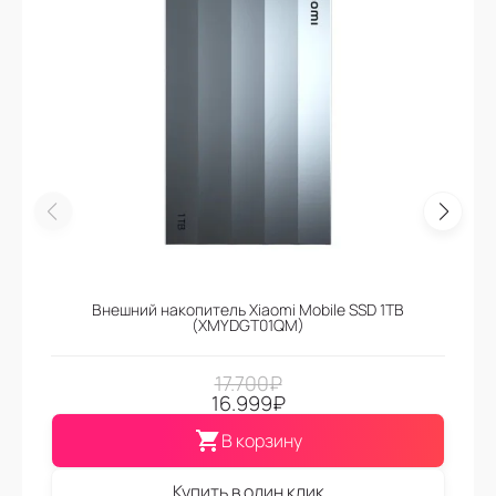
Внешний накопитель Xiaomi Mobile SSD 1TB
(XMYDGT01QM)
17.700
₽
16.999
₽
В корзину
Купить в один клик