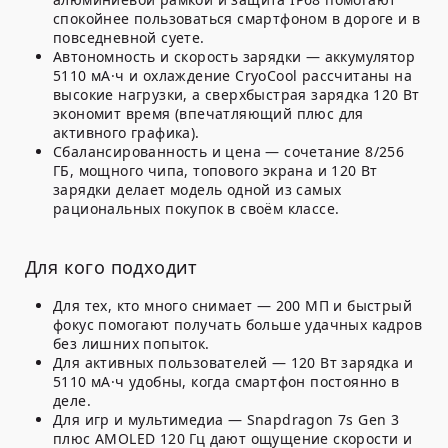
спокойнее пользоваться смартфоном в дороге и в
повседневной суете.
Автономность и скорость зарядки
— аккумулятор
5110 мА·ч и охлаждение CryoCool рассчитаны на
высокие нагрузки, а сверхбыстрая зарядка 120 Вт
экономит время (впечатляющий плюс для
активного графика).
Сбалансированность и цена
— сочетание 8/256
ГБ, мощного чипа, топового экрана и 120 Вт
зарядки делает модель одной из самых
рациональных покупок в своём классе.
Для кого подходит
Для тех, кто много снимает
— 200 МП и быстрый
фокус помогают получать больше удачных кадров
без лишних попыток.
Для активных пользователей
— 120 Вт зарядка и
5110 мА·ч удобны, когда смартфон постоянно в
деле.
Для игр и мультимедиа
— Snapdragon 7s Gen 3
плюс AMOLED 120 Гц дают ощущение скорости и