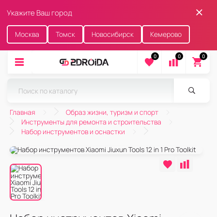
Укажите Ваш город
Москва
Томск
Новосибирск
Кемерово
0
0
0
Главная
Образ жизни, туризм и спорт
Инструменты для ремонта и строительства
Набор инструментов и оснастки