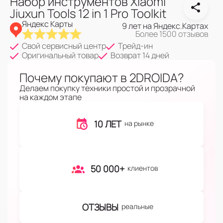
Набор инструментов Xiaomi
Jiuxun Tools 12 in 1 Pro Toolkit
Яндекс Карты
9 лет на Яндекс.Картах
Более 1500 отзывов
Свой сервисный центр
Трейд-ин
Оригинальный товар
Возврат 14 дней
Почему покупают в 2DROIDA?
Делаем покупку техники простой и прозрачной
на каждом этапе
10 ЛЕТ
на рынке
50 000+
клиентов
ОТЗЫВЫ
реальные