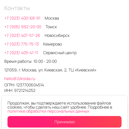
Контакты
+7 (923) 400-68-91
Москва
+7 (905) 992-20-00
Томск
+7 (923) 407-57-26
Новосибирск
+7 (923) 775-75-13
Кемерово
+7 (923) 405-41-11
Сервисный центр
Время работы: 10:00 - 20:00
121059, г. Москва, ул. Киевская, 2, ТЦ «Киевский»
hello@2droida.ru
ОГРН: 1237700604514
ИНН: 9721214252
Продолжая, вы подтверждаете использование файлов
cookies, чтобы сделать наш сайт удобнее. Подробнее в
политике обработки персональных данных
© 2026. Любое использование контента без письменного
Принимаю
Уведомить
о поступлении
разрешения запрещено
Интернет-магазин электроники 2DROIDA