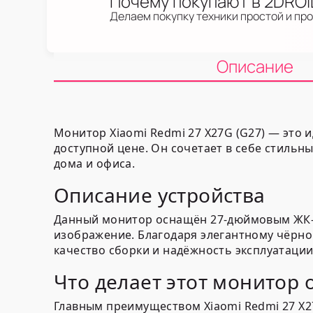
Почему покупают в 2DRO
Делаем покупку техники простой и пр
Описание
Монитор Xiaomi Redmi 27 X27G (G27) — это 
доступной цене. Он сочетает в себе стильн
дома и офиса.
Описание устройства
Данный монитор оснащён 27-дюймовым ЖК-эк
изображение. Благодаря элегантному чёрно
качество сборки и надёжность эксплуатации
Что делает этот монитор
Главным преимуществом Xiaomi Redmi 27 X2