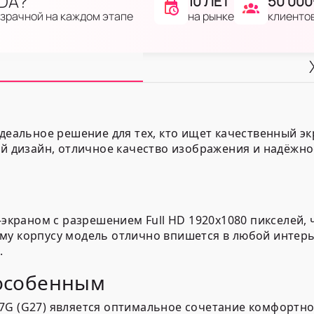
IDA?
10 ЛЕТ
50 000
на рынке
клиенто
озрачной на каждом этапе
идеальное решение для тех, кто ищет качественный 
ый дизайн, отличное качество изображения и надёжно
раном с разрешением Full HD 1920x1080 пикселей, 
му корпусу модель отлично впишется в любой интерь
.
 особенным
7G (G27) является оптимальное сочетание комфортно