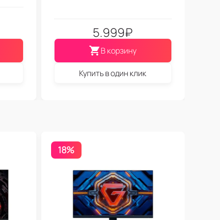
5.999
₽
В корзину
Купить в один клик
18%