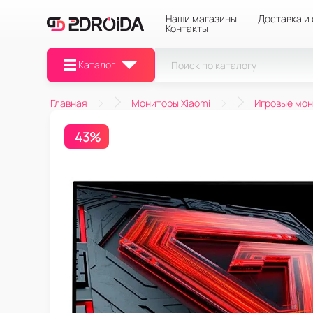
Наши магазины
Доставка и
Контакты
Каталог
Главная
Мониторы Xiaomi
Игровые мо
43%