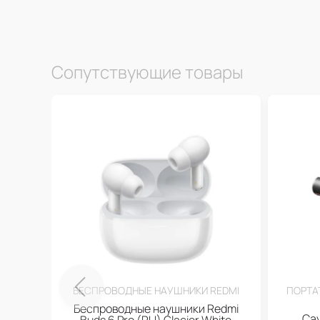
Сопутствующие товары
БЕСПРОВОДНЫЕ НАУШНИКИ REDMI
ПОРТА
Беспроводные наушники Redmi
Са
Buds 6 Pro (RU) Glacier White