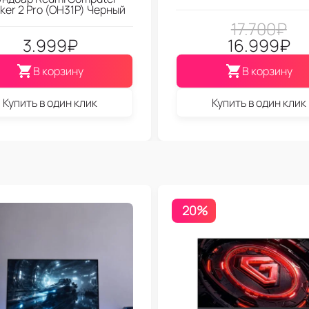
ker 2 Pro (OH31P) Черный
17.700
₽
3.999
₽
16.999
₽
В корзину
В корзину
Купить в один клик
Купить в один клик
20%