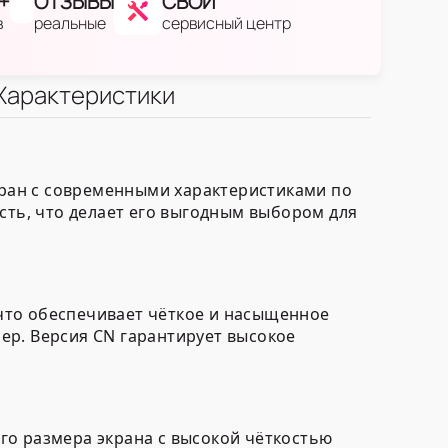
+
ОТЗЫВЫ
СВОЙ
в
реальные
сервисный центр
Характеристики
экран с современными характеристиками по
сть, что делает его выгодным выбором для
что обеспечивает чёткое и насыщенное
ер. Версия CN гарантирует высокое
го размера экрана с высокой чёткостью