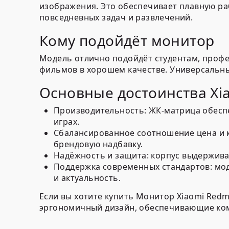
изображения. Это обеспечивает плавную ра
повседневных задач и развлечений.
Кому подойдёт монитор
Модель отлично подойдёт студентам, проф
фильмов в хорошем качестве. Универсальны
Основные достоинства Xia
Производительность:
ЖК-матрица обеспе
играх.
Сбалансированное соотношение цена и к
брендовую надбавку.
Надёжность и защита:
корпус выдерживае
Поддержка современных стандартов:
мод
и актуальность.
Если вы хотите купить Монитор Xiaomi Redmi
эргономичный дизайн, обеспечивающие ком