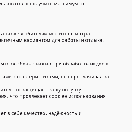
ользователю получить максимум от
а также любителям игр и просмотра
актичным вариантом для работы и отдыха.
 что особенно важно при обработке видео и
ыми характеристиками, не переплачивая за
нительно защищает вашу покупку.
я, что продлевает срок её использования
ет в себе качество, надёжность и