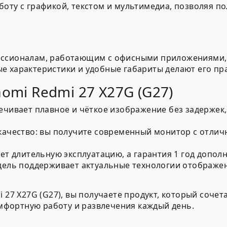
боту с графикой, текстом и мультимедиа, позволяя п
ессионалам, работающим с офисными приложениями, 
е характеристики и удобные габариты делают его пр
omi Redmi 27 X27G (G27)
чивает плавное и чёткое изображение без задержек,
ачество:
вы получите современный монитор с отличн
т длительную эксплуатацию, а гарантия 1 год допол
ель поддерживает актуальные технологии отображени
 27 X27G (G27), вы получаете продукт, который сочета
фортную работу и развлечения каждый день.