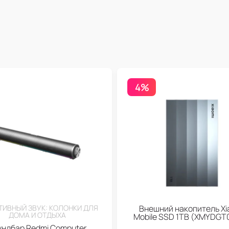
4%
ТИВНЫЙ ЗВУК: КОЛОНКИ ДЛЯ
Внешний накопитель Xi
ДОМА И ОТДЫХА
Mobile SSD 1TB (XMYDGT
ундбар Redmi Computer