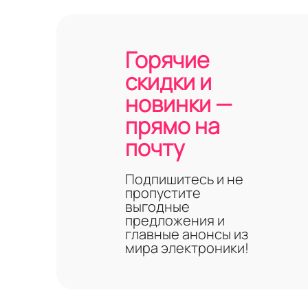
Горячие
скидки и
новинки —
прямо на
почту
Подпишитесь и не
пропустите
выгодные
предложения и
главные анонсы из
мира электроники!