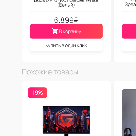
Spea
(Белый)
6.899
₽
В корзину
Купить в один клик
Похожие товары
19%