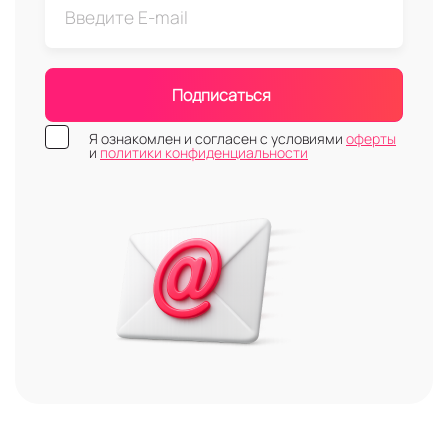
Подписаться
Я ознакомлен и согласен с условиями
оферты
и
политики конфиденциальности