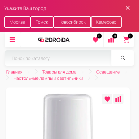
Укажите Ваш город
Москва
Томск
Новосибирск
Кемерово
0
0
0
Главная
Товары для дома
Освещение
Настольные лампы и светильники