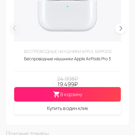
БЕСПРОВОДНЫЕ НАУШНИКИ APPLE AIRPODS
Беспроводные наушники Apple AirPods Pro 3
24.998
₽
19.499
₽
В корзину
Купить в один клик
Похожие товары