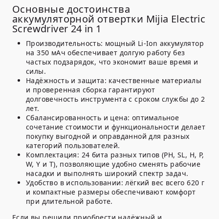
Основные достоинства
аккумуляторной отвертки Mijia Electric
Screwdriver 24 in 1
Производительность:
мощный Li-Ion аккумулятор
на 350 мАч обеспечивает долгую работу без
частых подзарядок, что экономит ваше время и
силы.
Надёжность и защита:
качественные материалы
и проверенная сборка гарантируют
долговечность инструмента с сроком службы до 2
лет.
Сбалансированность и цена:
оптимальное
сочетание стоимости и функциональности делает
покупку выгодной и оправданной для разных
категорий пользователей.
Комплектация:
24 бита разных типов (PH, SL, H, P,
W, Y и T), позволяющие удобно сменять рабочие
насадки и выполнять широкий спектр задач.
Удобство в использовании:
лёгкий вес всего 620 г
и компактные размеры обеспечивают комфорт
при длительной работе.
Если вы решили приобрести надёжный и