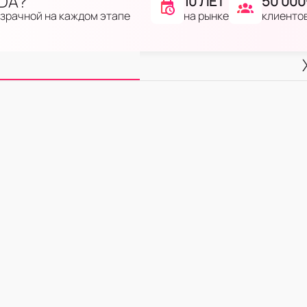
IDA?
10 ЛЕТ
50 000
на рынке
клиенто
озрачной на каждом этапе