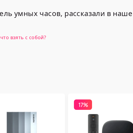
ель умных часов, рассказали в наш
 что взять с собой?
17%