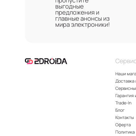
пропустите
выгодные
предложения и
главные анонсы из
мира электроники!
Серви
Наши маг
Доставка 
Сервисны
Гарантия 
Trade-In
Блог
Контакты
Оферта
Политика