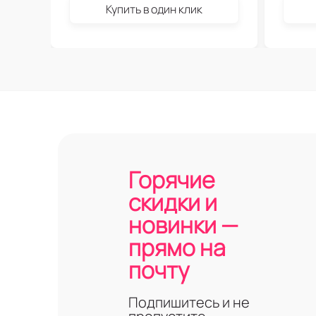
Купить в один клик
Горячие
скидки и
новинки —
прямо на
почту
Подпишитесь и не