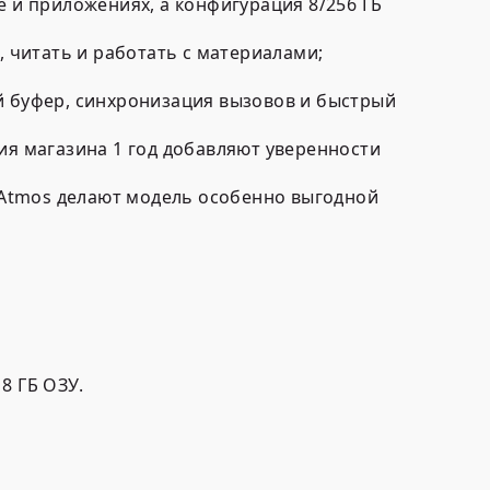
е и приложениях, а конфигурация 8/256 ГБ
, читать и работать с материалами;
й буфер, синхронизация вызовов и быстрый
ия магазина 1 год добавляют уверенности
y Atmos делают модель особенно выгодной
8 ГБ ОЗУ.