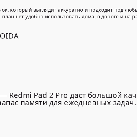
ок, который выглядит аккуратно и подходит под любые
г: планшет удобно использовать дома, в дороге и на р
ROIDA
— Redmi Pad 2 Pro даст большой ка
апас памяти для ежедневных задач.