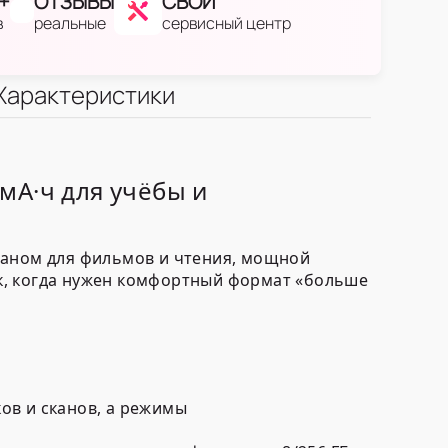
+
ОТЗЫВЫ
СВОЙ
в
реальные
сервисный центр
Характеристики
 мА·ч для учёбы и
раном для фильмов и чтения, мощной
к, когда нужен комфортный формат «больше
ов и сканов, а режимы