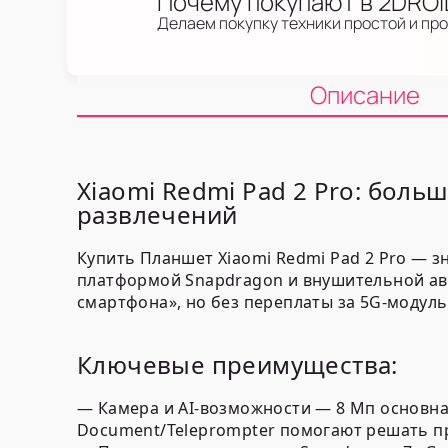
Почему покупают в 2DRO
Делаем покупку техники простой и пр
Описание
Xiaomi Redmi Pad 2 Pro: больш
развлечений
Купить Планшет Xiaomi Redmi Pad 2 Pro — 
платформой Snapdragon и внушительной ав
смартфона», но без переплаты за 5G-модуль
Ключевые преимущества:
— Камера и AI-возможности — 8 Мп основна
Document/Teleprompter помогают решать пр