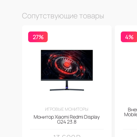
Сопутствующие товары
27%
4%
ИГРОВЫЕ МОНИТОРЫ
Вне
Mobi
Монитор Xiaomi Redmi Display
G24 23.8