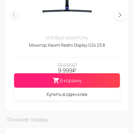
ИГРОВЫЕ МОНИТОРЫ
Монитор Xiaomi Redmi Display G24 23.8
13.699
₽
9.999
₽
В корзину
Купить в один клик
Похожие товары