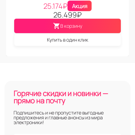
25.174
₽
Акция
26.499
₽
В корзину
Купить в один клик
Горячие скидки и новинки —
прямо на почту
Подпишитесь и не пропустите выгодные
предложения и главные анонсы из мира
электроники!