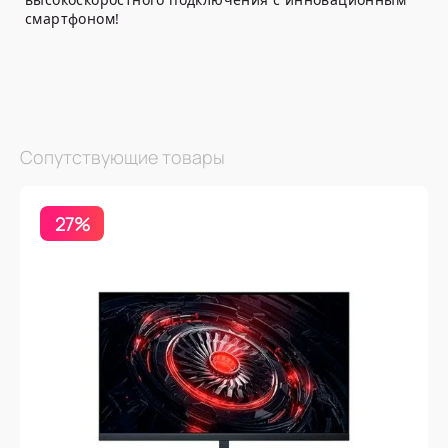
смартфоном!
Сопутствующие товары
27%