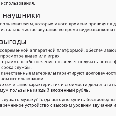
 использования.
е наушники
пользователям, которые много времени проводят в 
 кристально чистое звучание во время видеозвонков и
 выгоды
современной аппаратной платформой, обеспечиваю
 просмотре видео или играх.
ограммное обеспечение позволяет получать новые ф
 срока службы.
качественные материалы гарантируют долговечность
ьном использовании.
 сочетание характеристик и стоимости делает эти 
имум пользы на каждый вложенный рубль.
слушать музыку? Тогда выгодно купить беспроводные 
современное устройство с высоким уровнем звучания 