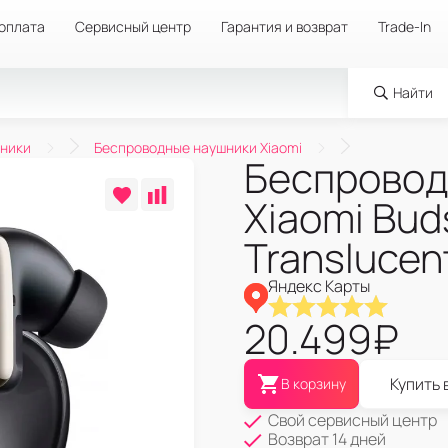
 оплата
Сервисный центр
Гарантия и возврат
Trade-In
Найти
ники
Беспроводные наушники Xiaomi
Беспровод
Xiaomi Buds
Translucen
Яндекс Карты
20.499
₽
Купить 
В корзину
Свой сервисный центр
Возврат 14 дней