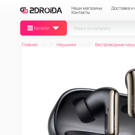
Наши магазины
Доставка и
Контакты
Каталог
Главная
Наушники
Беспроводные науш