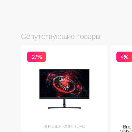
Сопутствующие товары
27%
4%
ИГРОВЫЕ МОНИТОРЫ
Вне
Mobi