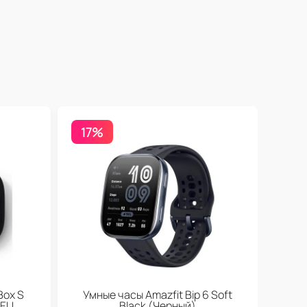
17%
Box S
Умные часы Amazfit Bip 6 Soft
 EU
Black (Черный)