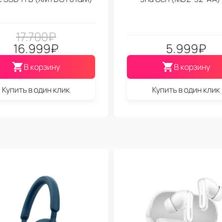
17.700
₽
16.999
₽
5.999
₽
В корзину
В корзину
Купить в один клик
Купить в один клик