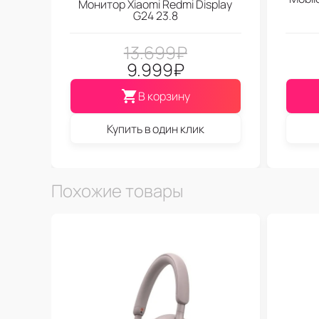
Монитор Xiaomi Redmi Display
G24 23.8
13.699
₽
9.999
₽
В корзину
Купить в один клик
Похожие товары