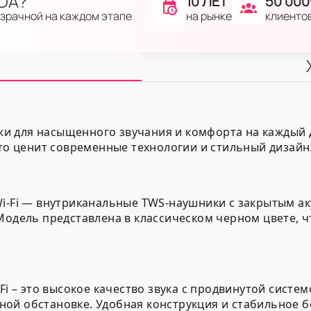
IDA?
10 ЛЕТ
50 000
на рынке
клиенто
озрачной на каждом этапе
для насыщенного звучания и комфорта на каждый день
кто ценит современные технологии и стильный дизайн
Wi-Fi — внутриканальные TWS-наушники с закрытым а
Модель представлена в классическом черном цвете, ч
-Fi – это высокое качество звука с продвинутой сист
ой обстановке. Удобная конструкция и стабильное 