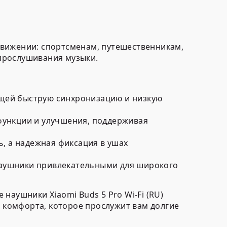
движении: спортсменам, путешественникам,
 прослушивания музыки.
щей быструю синхронизацию и низкую
ункции и улучшения, поддерживая
, а надежная фиксация в ушах
наушники привлекательными для широкого
наушники Xiaomi Buds 5 Pro Wi-Fi (RU)
и комфорта, которое прослужит вам долгие