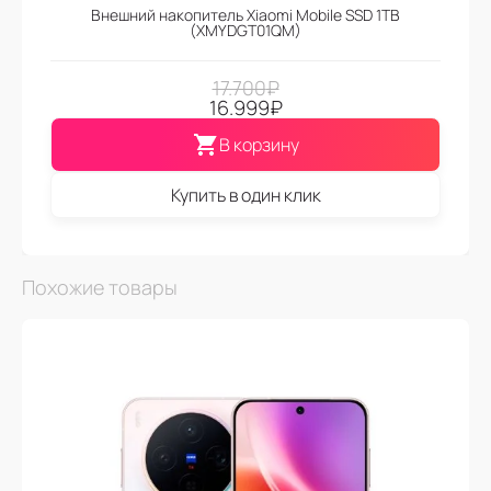
Внешний накопитель Xiaomi Mobile SSD 1TB
(XMYDGT01QM)
17.700
₽
16.999
₽
В корзину
Купить в один клик
Похожие товары