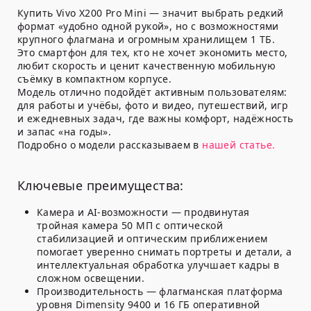
Купить Vivo X200 Pro Mini — значит выбрать редкий
формат «удобно одной рукой», но с возможностями
крупного флагмана и огромным хранилищем 1 ТБ.
Это смартфон для тех, кто не хочет экономить место,
любит скорость и ценит качественную мобильную
съёмку в компактном корпусе.
Модель отлично подойдёт активным пользователям:
для работы и учёбы, фото и видео, путешествий, игр
и ежедневных задач, где важны комфорт, надёжность
и запас «на годы».
Подробно о модели рассказываем в
нашей статье.
Ключевые преимущества:
Камера и AI-возможности — продвинутая
тройная камера 50 МП с оптической
стабилизацией и оптическим приближением
помогает уверенно снимать портреты и детали, а
интеллектуальная обработка улучшает кадры в
сложном освещении.
Производительность — флагманская платформа
уровня Dimensity 9400 и 16 ГБ оперативной