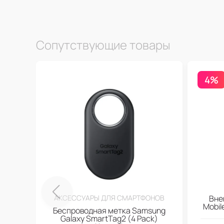
Сопутствующие товары
4%
АКСЕССУАРЫ ДЛЯ СМАРТФОНОВ
Вне
Mobi
Беспроводная метка Samsung
Galaxy SmartTag2 (4 Pack)