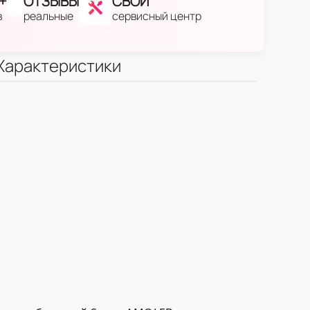
+
ОТЗЫВЫ
СВОЙ
в
реальные
сервисный центр
Характеристики