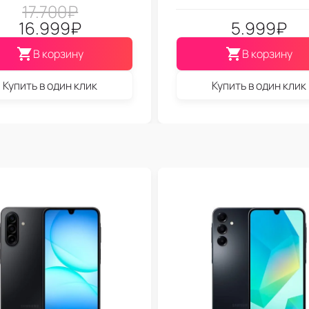
17.700
₽
16.999
₽
5.999
₽
В корзину
В корзину
Купить в один клик
Купить в один клик