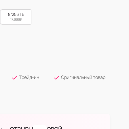
8/256 ГБ
17.999
₽
Трейд-ин
Оригинальный товар