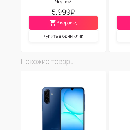
Черный
5.999
₽
В корзину
Купить в один клик
Похожие товары