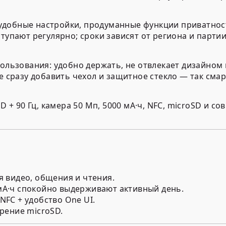
: удобные настройки, продуманные функции приватнос
упают регулярно; сроки зависят от региона и партии
ользования: удобно держать, не отвлекает дизайном 
 сразу добавить чехол и защитное стекло — так смар
 + 90 Гц, камера 50 Мп, 5000 мА·ч, NFC, microSD и с
я видео, общения и чтения.
 мА·ч спокойно выдерживают активный день.
NFC + удобство One UI.
ирение microSD.