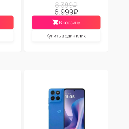
8.389
₽
6.999
₽
В корзину
Купить в один клик