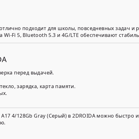
 отлично подходит для школы, повседневных задач и р
Wi-Fi 5, Bluetooth 5.3 и 4G/LTE обеспечивают стабил
DA
верка перед выдачей.
текло, зарядка, карта памяти.
ых.
 A17 4/128Gb Gray (Серый) в 2DROIDA можно быстро 
ю.