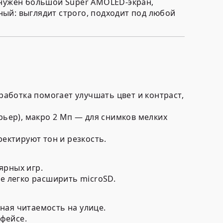
 нужен большой Super AMOLED-экран,
ый: выглядит строго, подходит под любой
работка помогает улучшать цвет и контраст,
рьер), макро 2 Мп — для снимков мелких
ектируют тон и резкость.
ярных игр.
е легко расширить microSD.
тная читаемость на улице.
рфейсе.