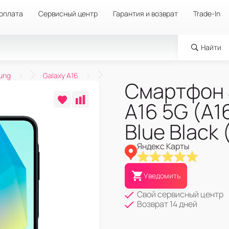
 оплата
Сервисный центр
Гарантия и возврат
Trade-In
Найти
ung
Galaxy A16
Смартфон 
A16 5G (A1
Blue Black
Яндекс Карты
Уведомить
Свой сервисный центр
Возврат 14 дней