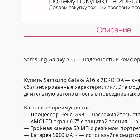
Почему покупают в 2DRO
Делаем покупку техники простой и пр
Описание
Samsung Galaxy A16 — надежность и комфор
Купить Samsung Galaxy A16 в 2DROIDA — зн
сбалансированные характеристики. Эта мод
длительную автономность в повседневных з
Ключевые преимущества
— Процессор Helio G99 — наслаждайтесь ст
— AMOLED-экран 6.7" с защитой зрения — о
— Тройная камера 50 МП с режимом портре
— Батарея 5000 мА·ч — используйте смартф