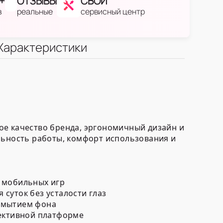
+
ОТЗЫВЫ
СВОЙ
в
реальные
сервисный центр
Характеристики
ое качество бренда, эргономичный дизайн и
льность работы, комфорт использования и
и мобильных игр
суток без усталости глаз
азмытием фона
фективной платформе