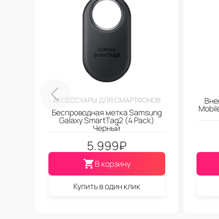
АКСЕССУАРЫ ДЛЯ СМАРТФОНОВ
Вне
Mobi
Беспроводная метка Samsung
Galaxy SmartTag2 (4 Pack)
Черный
5.999
₽
В корзину
Купить в один клик