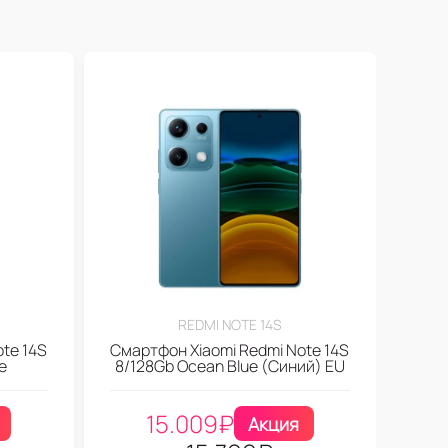
REDMI NOTE 14S
te 14S
Смартфон Xiaomi Redmi Note 14S
e
8/128Gb Ocean Blue (Синий) EU
15.009
₽
Акция