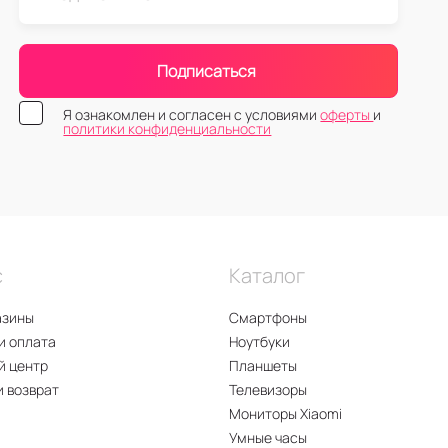
Подписаться
Я ознакомлен и согласен с условиями
оферты
и
политики конфиденциальности
с
Каталог
азины
Смартфоны
и оплата
Ноутбуки
й центр
Планшеты
и возврат
Телевизоры
Мониторы Xiaomi
Умные часы