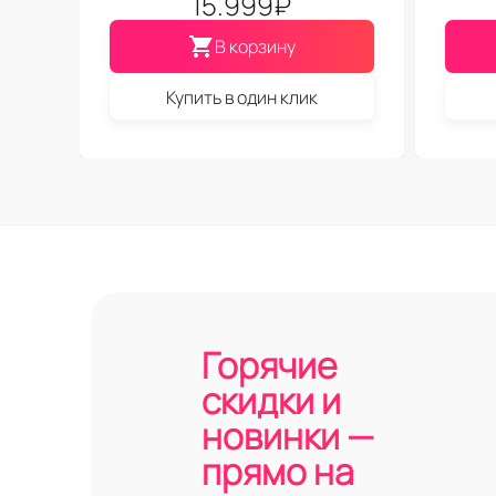
15.999
₽
В корзину
Купить в один клик
Горячие
скидки и
новинки —
прямо на