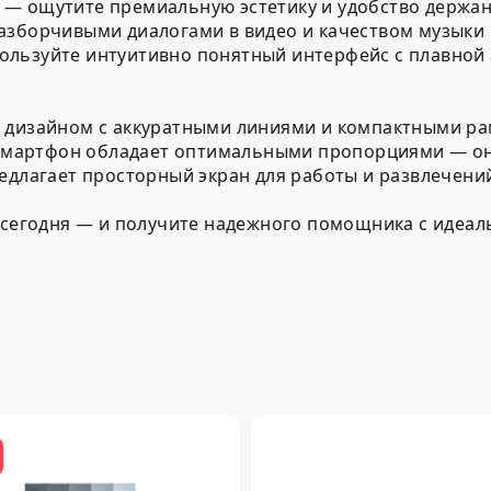
— ощутите премиальную эстетику и удобство держан
азборчивыми диалогами в видео и качеством музыки
ользуйте интуитивно понятный интерфейс с плавной
 дизайном с аккуратными линиями и компактными ра
. Смартфон обладает оптимальными пропорциями — о
едлагает просторный экран для работы и развлечени
е сегодня — и получите надежного помощника с идеал