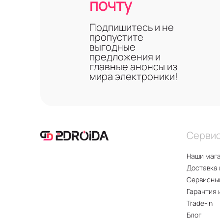
почту
Подпишитесь и не
пропустите
выгодные
предложения и
главные анонсы из
мира электроники!
Серви
Наши маг
Доставка 
Сервисны
Гарантия 
Trade-In
Блог