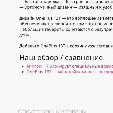
— Быстрая зарядка — быстрое восстановлен
— Эргономичный дизайн — изящный и удобн
Дизайн OnePlus 13T — это воплощение эле
обеспечивают невероятно комфортное испо
Небольшие габариты сочетаются с безупреч
день.
Добавьте OnePlus 13T в корзину уже сегодн
Наш обзор / сравнение
Android 17 блокирует специальные возм
OnePlus 13T — мощный компакт с рекорд
Сопутствующие товары