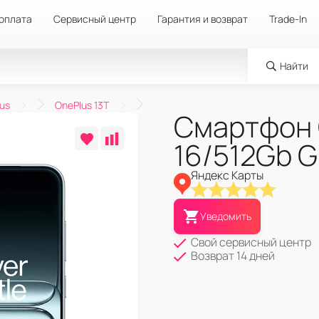
 оплата
Сервисный центр
Гарантия и возврат
Trade-In
Найти
us
OnePlus 13T
Смартфон 
16/512Gb G
Яндекс Карты
Уведомить
Свой сервисный центр
Возврат 14 дней