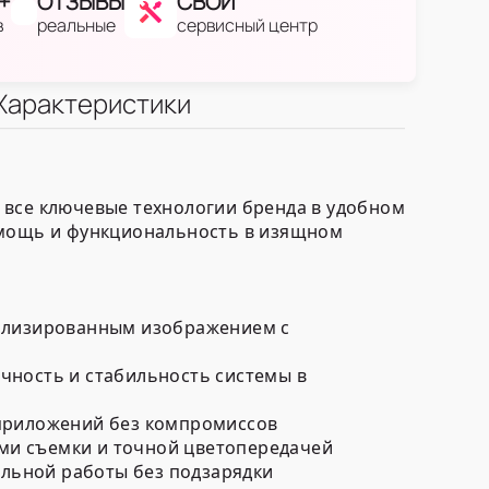
+
ОТЗЫВЫ
СВОЙ
в
реальные
сервисный центр
Характеристики
 все ключевые технологии бренда в удобном
т мощь и функциональность в изящном
тализированным изображением с
чность и стабильность системы в
 приложений без компромиссов
ми съемки и точной цветопередачей
льной работы без подзарядки