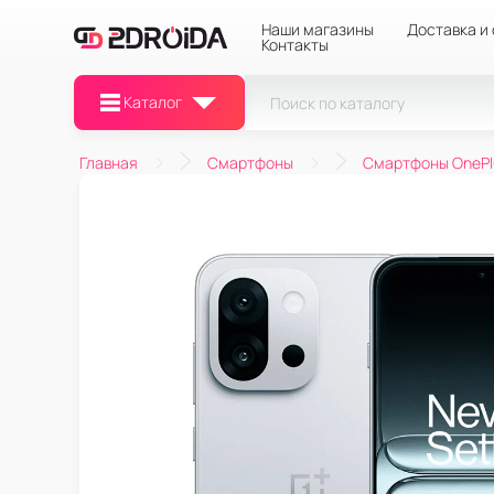
Наши магазины
Доставка и
Контакты
Каталог
Главная
Смартфоны
Смартфоны OnePl