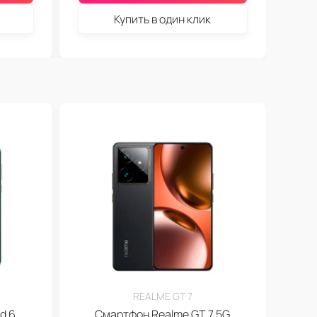
Купить в один клик
REALME GT 7
d 6
Смартфон Realme GT 7 5G