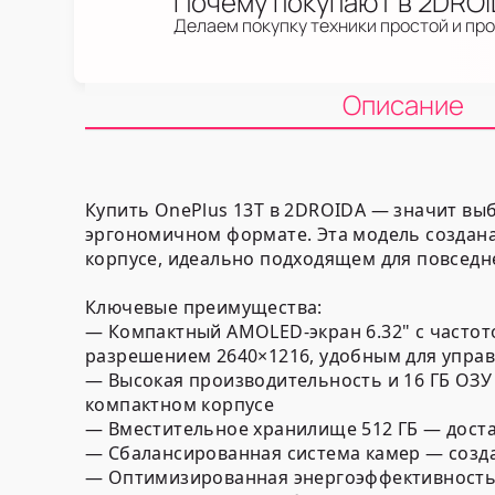
Почему покупают в 2DRO
Делаем покупку техники простой и пр
Описание
Купить OnePlus 13T в 2DROIDA — значит вы
эргономичном формате. Эта модель создана
корпусе, идеально подходящем для повседн
Ключевые преимущества:
— Компактный AMOLED-экран 6.32" с частот
разрешением 2640×1216, удобным для управ
— Высокая производительность и 16 ГБ ОЗУ
компактном корпусе
— Вместительное хранилище 512 ГБ — доста
— Сбалансированная система камер — созд
— Оптимизированная энергоэффективность 