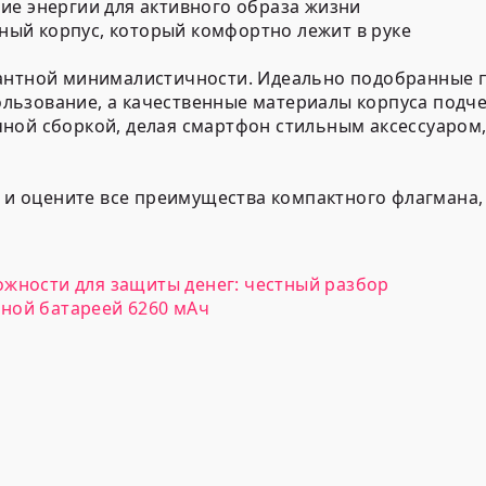
ие энергии для активного образа жизни
ый корпус, который комфортно лежит в руке
гантной минималистичности. Идеально подобранные 
льзование, а качественные материалы корпуса подче
ной сборкой, делая смартфон стильным аксессуаром,
я и оцените все преимущества компактного флагмана,
ожности для защиты денег: честный разбор
ной батареей 6260 мАч