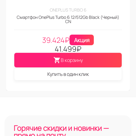
ONEPLUS TURBO 6
Смартфон OnePlus Turbo 6 12/512Gb Black (Черный)
CN
39.424
₽
Акция
41.499
₽
В корзину
Купить в один клик
Горячие скидки и новинки —
прямо на почту