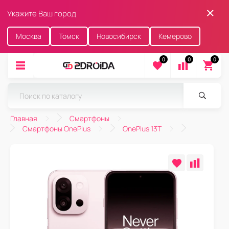
Укажите Ваш город
Москва
Томск
Новосибирск
Кемерово
0
0
0
Главная
Смартфоны
Смартфоны OnePlus
OnePlus 13T