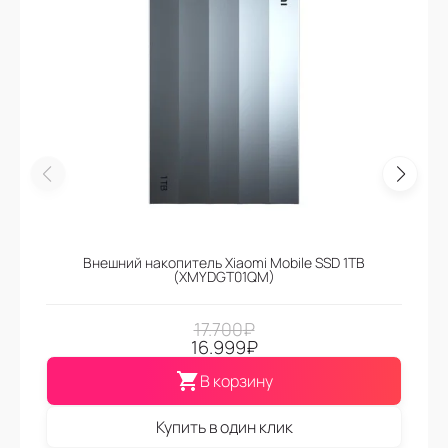
Внешний накопитель Xiaomi Mobile SSD 1TB
(XMYDGT01QM)
17.700
₽
16.999
₽
В корзину
Купить в один клик