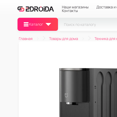
Наши магазины
Доставка и
Контакты
Каталог
Главная
Товары для дома
Техника для 