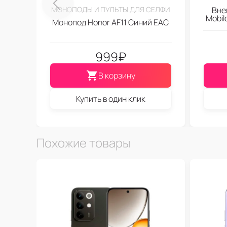
МОНОПОДЫ И ПУЛЬТЫ ДЛЯ СЕЛФИ
Вне
Mobi
Монопод Honor AF11 Синий EAC
999
₽
В корзину
Купить в один клик
Похожие товары