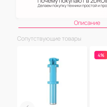
Почему покупают в 2DRO
Делаем покупку техники простой и пр
Описание
Сопутствующие товары
4%