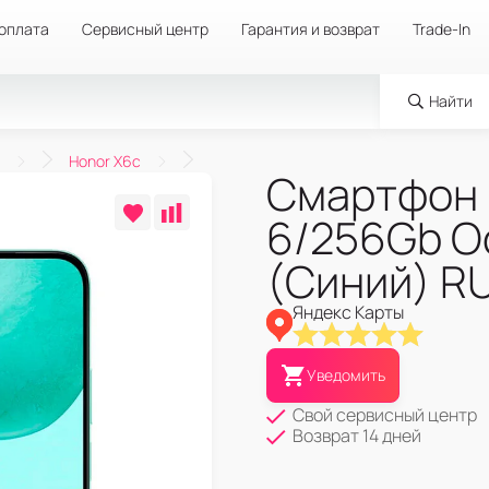
 оплата
Сервисный центр
Гарантия и возврат
Trade-In
Найти
Honor X6c
Смартфон 
6/256Gb O
(Синий) R
Яндекс Карты
Уведомить
Свой сервисный центр
Возврат 14 дней