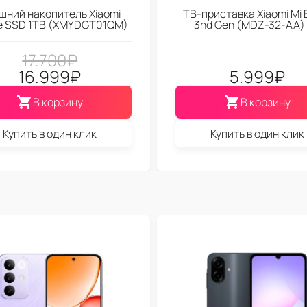
шний накопитель Xiaomi
ТВ-приставка Xiaomi Mi 
le SSD 1TB (XMYDGT01QM)
3nd Gen (МDZ-32-АА)
17.700
₽
16.999
₽
5.999
₽
В корзину
В корзину
Купить в один клик
Купить в один клик