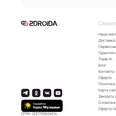
Серви
Наши маг
Доставка 
Сервисны
Гарантия 
Trade-In
Блог
Контакты
Оферта
Политика
Карта сай
Заказать 
О компан
Оферта т
ОГРН: 1237700604514