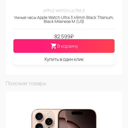
APPLE WATCH ULTRA 3
Умные часы Apple Watch Ultra 3 49mm Black Titanium,
Black Milanese M (US)
82.599
₽
В корзину
Купить в один клик
Похожие товары