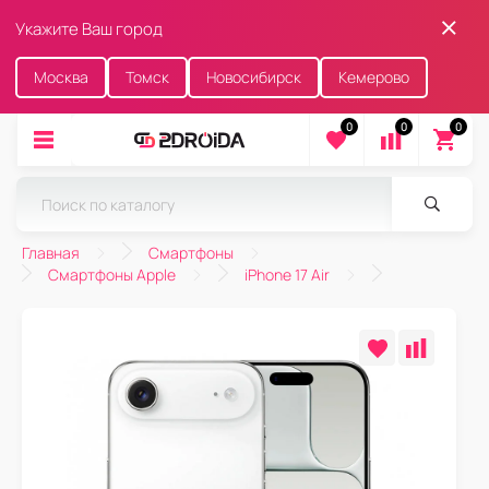
Укажите Ваш город
Москва
Томск
Новосибирск
Кемерово
0
0
0
Главная
Смартфоны
Смартфоны Apple
iPhone 17 Air