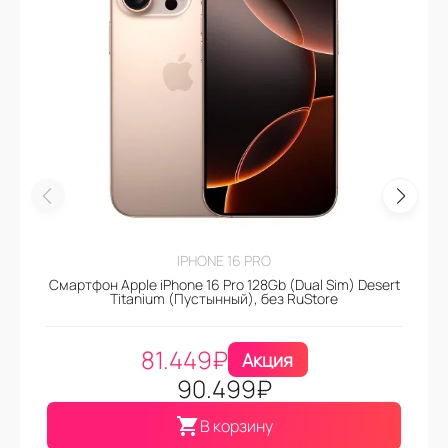
IPHONE 16 PRO
Смартфон Apple iPhone 16 Pro 128Gb (Dual Sim) Desert
Titanium (Пустынный), без RuStore
81.449
₽
Акция
90.499
₽
В корзину