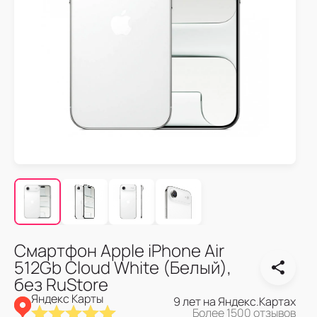
Смартфон Apple iPhone Air
512Gb Cloud White (Белый),
без RuStore
Яндекс Карты
9 лет на Яндекс.Картах
Более 1500 отзывов