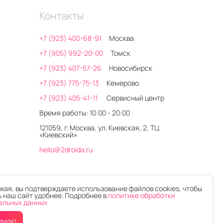
Контакты
+7 (923) 400-68-91
Москва
+7 (905) 992-20-00
Томск
+7 (923) 407-57-26
Новосибирск
+7 (923) 775-75-13
Кемерово
+7 (923) 405-41-11
Сервисный центр
Время работы: 10:00 - 20:00
121059, г. Москва, ул. Киевская, 2, ТЦ
«Киевский»
hello@2droida.ru
ая, вы подтверждаете использование файлов cookies, чтобы
 наш сайт удобнее. Подробнее в
политике обработки
альных данных
имаю