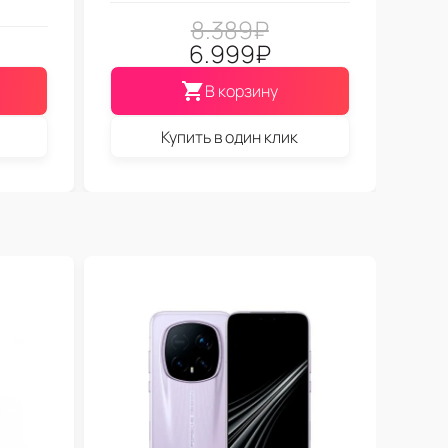
8.389
₽
6.999
₽
В корзину
Купить в один клик