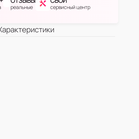
+
ОТЗЫВЫ
СВОЙ
в
реальные
сервисный центр
Характеристики