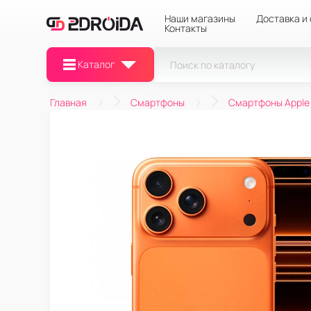
Наши магазины
Доставка и
Контакты
Каталог
Главная
Смартфоны
Смартфоны Apple