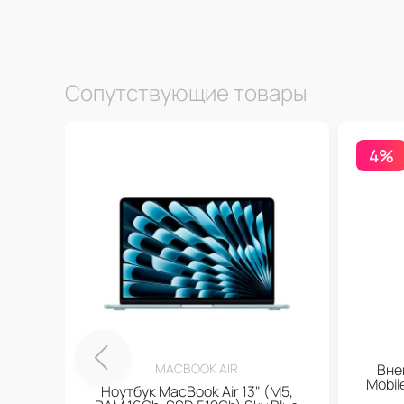
Сопутствующие товары
4%
MACBOOK AIR
Вне
Mobi
Ноутбук MacBook Air 13" (M5,