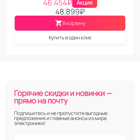
46.454
₽
Акция
48.899
₽
В корзину
Купить в один клик
Горячие скидки и новинки —
прямо на почту
Подпишитесь и не пропустите выгодные
предложения и главные анонсы из мира
электроники!