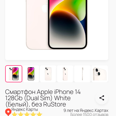
Смартфон Apple iPhone 14
128Gb (Dual Sim) White
(Белый), без RuStore
Яндекс Карты
9 лет на Яндекс.Картах
Более 1500 отзывов