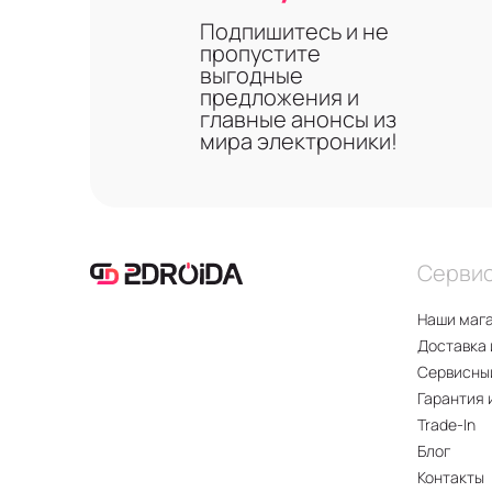
Подпишитесь и не
пропустите
выгодные
предложения и
главные анонсы из
мира электроники!
Серви
Наши маг
Доставка 
Сервисны
Гарантия 
Trade-In
Блог
Контакты