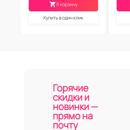
В корзину
Купить в один клик
Горячие
скидки и
новинки —
прямо на
почту