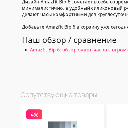
Дизайн Amazfit Bip 6 сочетает в себе совре
минималистично, а удобный силиконовый ре
делают часы комфортными для круглосуточн
Добавьте Amazfit Bip 6 в корзину уже сегод
Наш обзор / сравнение
Amazfit Bip 6: обзор смарт-часов с огр
Сопутствующие товары
4%