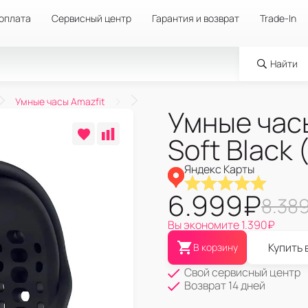
 оплата
Сервисный центр
Гарантия и возврат
Trade-In
Найти
Умные часы Amazfit
Умные часы
Soft Black
Яндекс Карты
6.999
₽
8.38
Вы экономите
1.390
₽
Купить 
В корзину
Свой сервисный центр
Возврат 14 дней