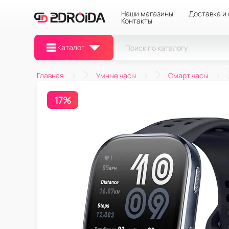
Наши магазины
Доставка и
Контакты
Каталог
Главная
Умные часы
Смарт часы
17%