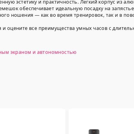
менную эстетику и практичность. Легкий корпус из ал
мешок обеспечивает идеальную посадку на запястье
ого ношения — как во время тренировок, так и в пов
ня и оцените все преимущества умных часов с длитель
омным экраном и автономностью