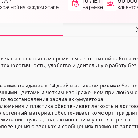
IDA?
10 ЛЕТ
50 000
на рынке
клиенто
озрачной на каждом этапе
ные часы с рекордным временем автономной работы и
 технологичность, удобство и длительную работу без 
режиме ожидания и 14 дней в активном режиме без п
очными цветами и четким изображением при любом 
ого восстановления заряда аккумулятора
люминия и пластика обеспечивает легкость и долгов
лергенный материал обеспечивает комфорт при дли
ивание пульса, сна, активности и уровня стресса
оповещения о звонках и сообщениях прямо на запяст