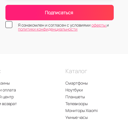
Подписаться
Я ознакомлен и согласен с условиями
оферты
и
политики конфиденциальности
с
Каталог
азины
Смартфоны
и оплата
Ноутбуки
й центр
Планшеты
и возврат
Телевизоры
Мониторы Xiaomi
Умные часы