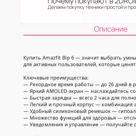
Почему покупают в 2DRO
Делаем покупку техники простой и пр
Описание
Купить Amazfit Bip 6 — значит выбрать ум
для активных пользователей, которые ценят
Ключевые преимущества:
— Рекордное время работы — до 26 дней в 
— Яркий AMOLED-экран — наслаждайтесь с
— Быстрая зарядка — всего 2 часа для полн
— Легкий и прочный корпус — комбинация а
— Удобный силиконовый ремешок — гипоал
— Множество функций для здоровья — отслеж
— Уведомления и управление — получайте 