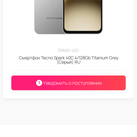
SPARK 40C
Смартфон Tecno Spark 40C 4/128Gb Titanium Grey
(Серый) RU
Уведомить о поступлении