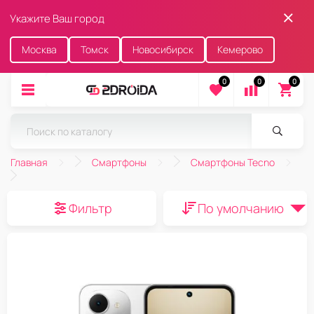
Укажите Ваш город
Москва
Томск
Новосибирск
Кемерово
0
0
0
Главная
Смартфоны
Смартфоны Tecno
Фильтр
По умолчанию