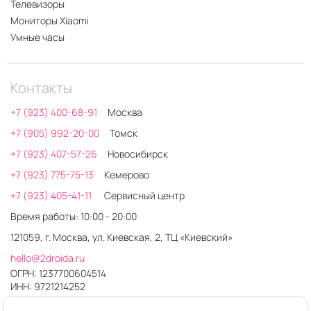
Телевизоры
Мониторы Xiaomi
Умные часы
Контакты
+7 (923) 400-68-91
Москва
+7 (905) 992-20-00
Томск
+7 (923) 407-57-26
Новосибирск
+7 (923) 775-75-13
Кемерово
+7 (923) 405-41-11
Сервисный центр
Время работы: 10:00 - 20:00
121059, г. Москва, ул. Киевская, 2, ТЦ «Киевский»
hello@2droida.ru
ОГРН: 1237700604514
ИНН: 9721214252