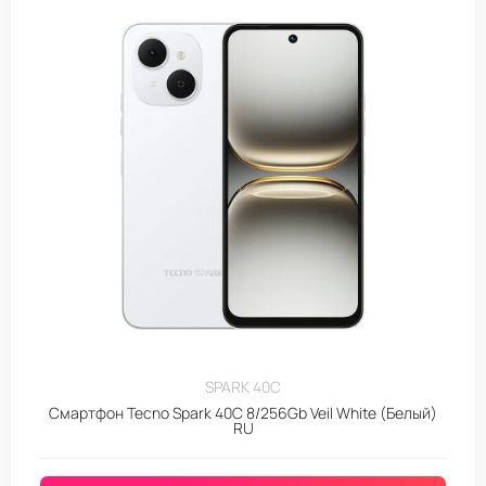
SPARK 40C
Смартфон Tecno Spark 40C 8/256Gb Veil White (Белый)
RU