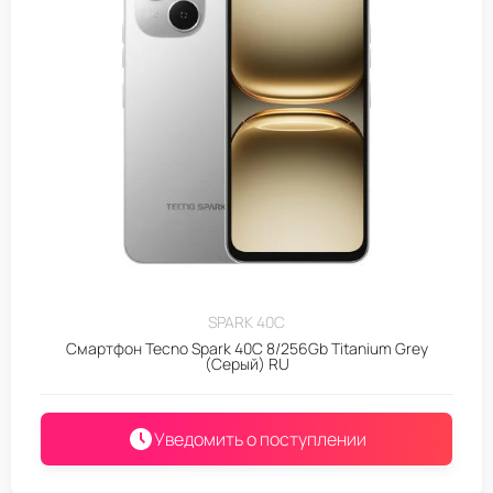
SPARK 40C
Смартфон Tecno Spark 40C 8/256Gb Titanium Grey
(Серый) RU
Уведомить о поступлении