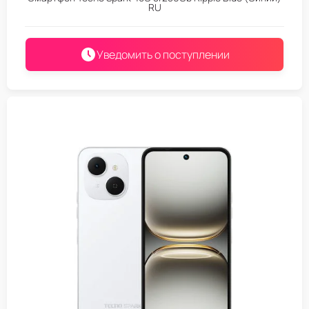
RU
Уведомить о поступлении