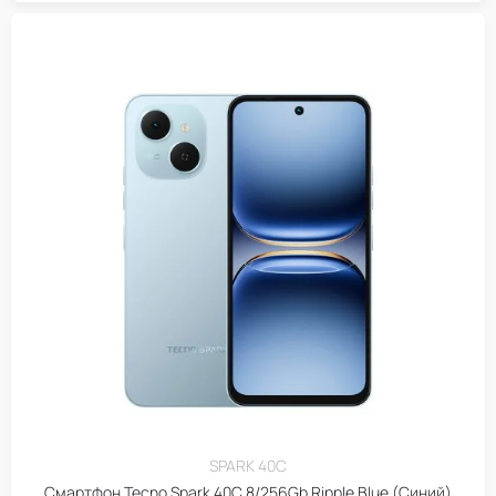
SPARK 40C
Смартфон Tecno Spark 40C 8/256Gb Ripple Blue (Синий)