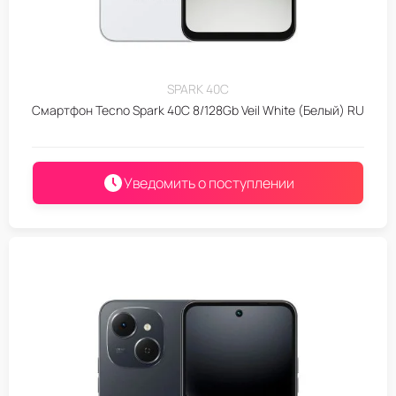
SPARK 40C
Смартфон Tecno Spark 40C 8/128Gb Veil White (Белый) RU
Уведомить о поступлении