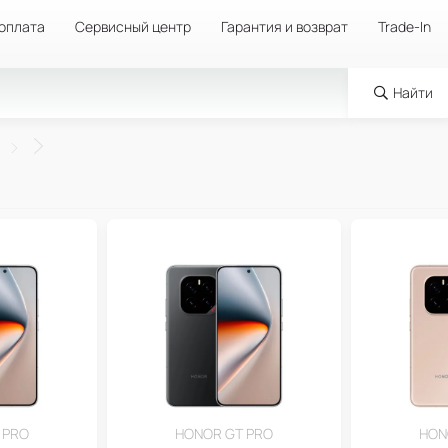
 оплата
Сервисный центр
Гарантия и возврат
Trade-In
Найти
 PRO
HONOR GT PRO
HON