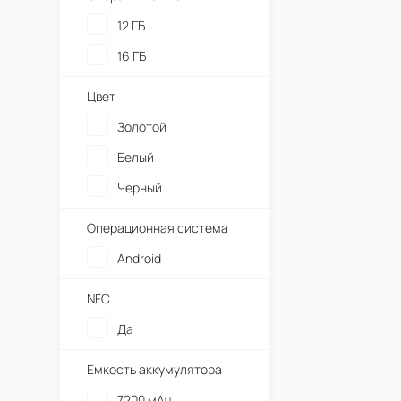
12 ГБ
16 ГБ
Цвет
Золотой
Белый
Черный
Операционная система
Android
NFC
Да
Емкость аккумулятора
7200 мАч