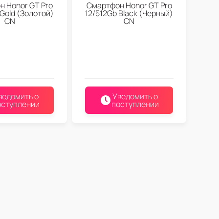
 Honor GT Pro
Смартфон Honor GT Pro
 Gold (Золотой)
12/512Gb Black (Черный)
CN
CN
ведомить о
Уведомить о
оступлении
поступлении