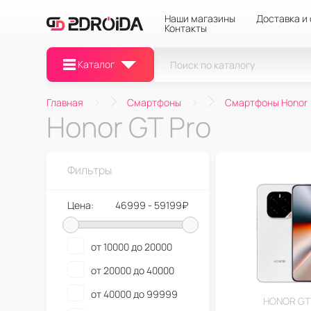
Наши магазины
Доставка и
Контакты
Каталог
Главная
Смартфоны
Смартфоны Honor
Honor GT Pro
Фильтры
Цена:
46999 - 59199₽
от 10000 до 20000
от 20000 до 40000
от 40000 до 99999
HONOR GT