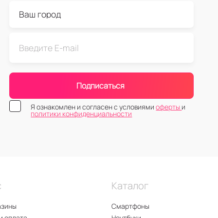
Подписаться
Я ознакомлен и согласен с условиями
оферты
и
политики конфиденциальности
с
Каталог
азины
Смартфоны
и оплата
Ноутбуки