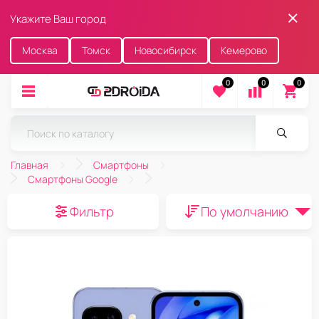
Укажите Ваш город
Москва
Томск
Новосибирск
Кемерово
0
0
0
Главная
Смартфоны
Смартфоны Google
Фильтр
По умолчанию