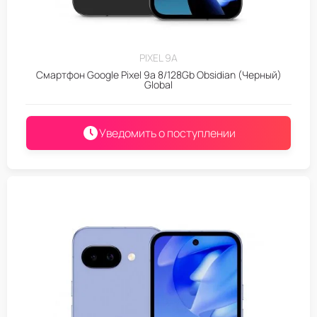
PIXEL 9A
Смартфон Google Pixel 9a 8/128Gb Obsidian (Черный)
Global
Уведомить о поступлении