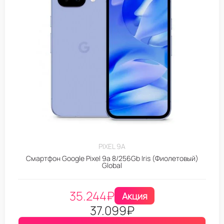
PIXEL 9A
Смартфон Google Pixel 9a 8/256Gb Iris (Фиолетовый)
Global
35.244
₽
Акция
37.099
₽