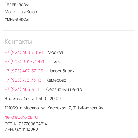
Телевизоры
Мониторы Xiaomi
Умные часы
Контакты
+7 (923) 400-68-91
Москва
+7 (905) 992-20-00
Томск
+7 (923) 407-57-26
Новосибирск
+7 (923) 775-75-13
Кемерово
+7 (923) 405-41-11
Сервисный центр
Время работы: 10:00 - 20:00
121059, г. Москва, ул. Киевская, 2, ТЦ «Киевский»
hello@2droida.ru
ОГРН: 1237700604514
ИНН: 9721214252