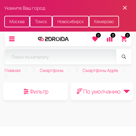
Укажите Ваш город
Москва
Томск
Новосибирск
Кемерово
0
0
0
Главная
Смартфоны
Смартфоны Apple
Фильтр
По умолчанию