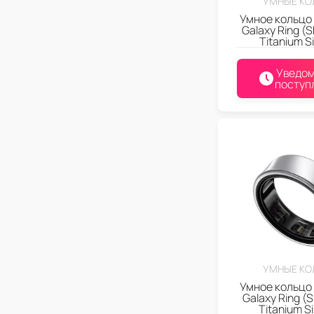
УМНЫЕ КО
Умное кольцо
Galaxy Ring (
Titanium Si
Уведом
поступ
УМНЫЕ КО
Умное кольцо
Galaxy Ring (
Titanium Sil