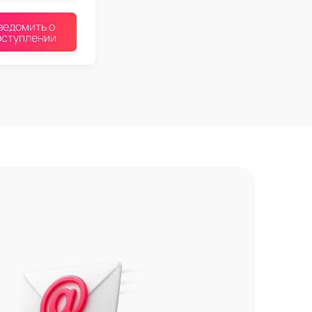
ведомить о
оступлении