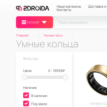
Наши магазины
Доставка и
Контакты
Каталог
Главная
Умные часы
Умные кольца
Фильтры
Цена:
0 - 19599₽
Наличие
В наличии
УМНЫЕ КО
Под заказ