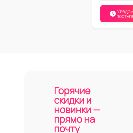
Уведом
поступ
Горячие
скидки и
новинки —
прямо на
почту