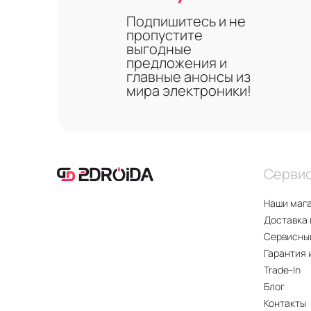
Подпишитесь и не
пропустите
выгодные
предложения и
главные анонсы из
мира электроники!
Серви
Наши маг
Доставка 
Сервисны
Гарантия 
Trade-In
Блог
Контакты