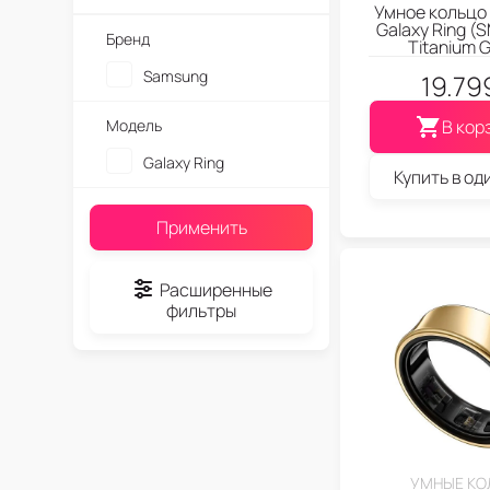
Умное кольцо
Galaxy Ring (
Бренд
Titanium G
Samsung
19.79
Модель
В кор
Galaxy Ring
Купить в од
Применить
Расширенные
фильтры
УМНЫЕ КО