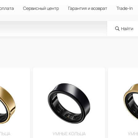
 оплата
Сервисный центр
Гарантия и возврат
Trade-In
Найти
ЛЬЦА
УМНЫЕ КОЛЬЦА
УМН