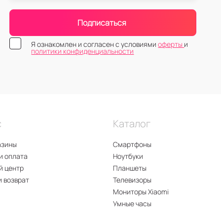
Подписаться
Я ознакомлен и согласен с условиями
оферты
и
политики конфиденциальности
с
Каталог
азины
Смартфоны
и оплата
Ноутбуки
й центр
Планшеты
и возврат
Телевизоры
Мониторы Xiaomi
Умные часы