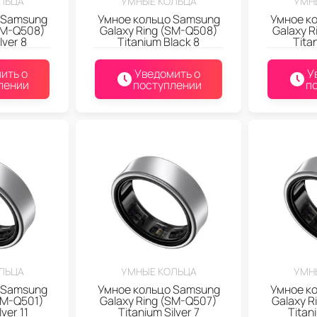
ЛЬЦА
УМНЫЕ КОЛЬЦА
УМН
 Samsung
Умное кольцо Samsung
Умное к
SM-Q508)
Galaxy Ring (SM-Q508)
Galaxy 
lver 8
Titanium Black 8
Tita
ить о
Уведомить о
У
лении
поступлении
п
ЛЬЦА
УМНЫЕ КОЛЬЦА
УМН
 Samsung
Умное кольцо Samsung
Умное к
SM-Q501)
Galaxy Ring (SM-Q507)
Galaxy R
ver 11
Titanium Silver 7
Titani