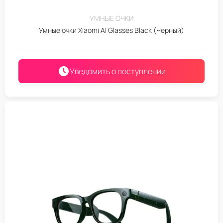
УМНЫЕ ОЧКИ
Умные очки Xiaomi AI Glasses Black (Черный)
Уведомить о поступлении