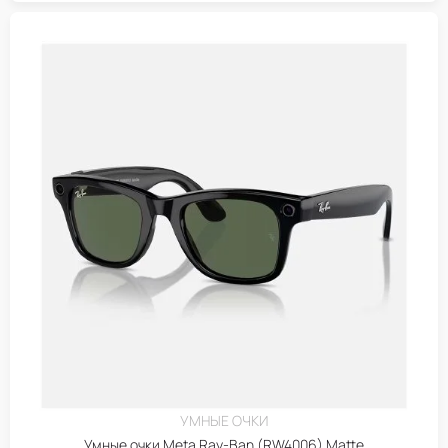
УМНЫЕ ОЧКИ
Умные очки Meta Ray-Ban (RW4006) Matte