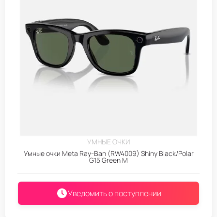
УМНЫЕ ОЧКИ
Умные очки Meta Ray-Ban (RW4009) Shiny Black/Polar
G15 Green M
Уведомить о поступлении