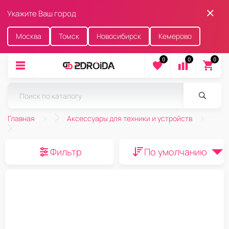
Укажите Ваш город
Москва
Томск
Новосибирск
Кемерово
0
0
0
Главная
Аксессуары для техники и устройств
Фильтр
По умолчанию