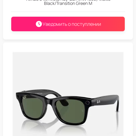
Black/Transition Green M
Уведомить о поступлении