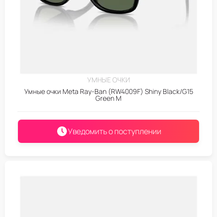
УМНЫЕ ОЧКИ
Умные очки Meta Ray-Ban (RW4009F) Shiny Black/G15
Green M
Уведомить о поступлении