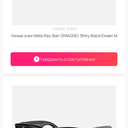
УМНЫЕ ОЧКИ
Умные очки Meta Ray-Ban (RW4006) Shiny Black/Green M
Уведомить о поступлении