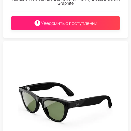
Graphite
Уведомить о поступлении