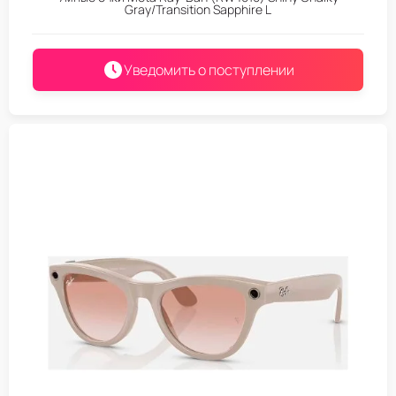
Gray/Transition Sapphire L
Уведомить о поступлении