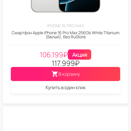
IPHONE 16 PRO MAX
Смартфон Apple iPhone 16 Pro Max 256Gb White Titanium
(Белый), без RuStore
106.199
₽
Акция
117.999
₽
В корзину
Купить в один клик