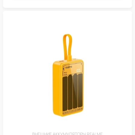
ВНЕШНИЕ АККУМУЛЯТОРЫ REALME