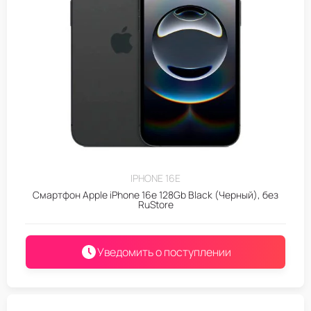
IPHONE 16E
Смартфон Apple iPhone 16e 128Gb Black (Черный), без
RuStore
Уведомить о поступлении