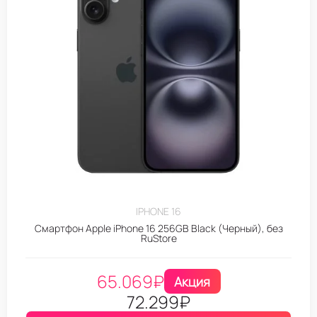
IPHONE 16
Смартфон Apple iPhone 16 256GB Black (Черный), без
RuStore
65.069
₽
Акция
72.299
₽