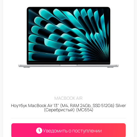
MACBOOK AIR
Ноутбук MacBook Air 13" (M4, RAM 24Gb, SSD 512Gb) Silver
(Серебристый) (MC654)
Уведомить о поступлении