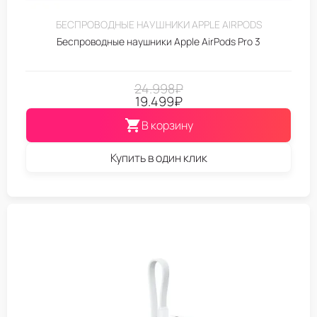
БЕСПРОВОДНЫЕ НАУШНИКИ APPLE AIRPODS
Беспроводные наушники Apple AirPods Pro 3
24.998
₽
19.499
₽
В корзину
Купить в один клик