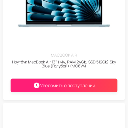
MACBOOK AIR
Ноутбук MacBook Air 13" (M4, RAM 24Gb, SSD 512Gb) Sky
Blue (Голубой) (MC6V4)
Уведомить о поступлении