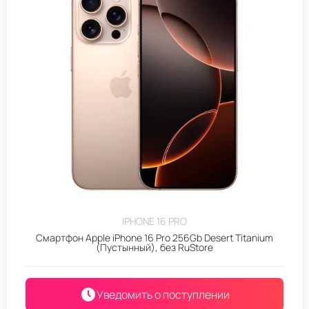
IPHONE 16 PRO
Смартфон Apple iPhone 16 Pro 256Gb Desert Titanium
(Пустынный), без RuStore
Уведомить о поступлении