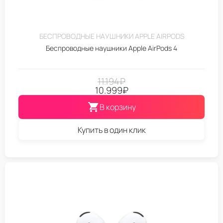
БЕСПРОВОДНЫЕ НАУШНИКИ APPLE AIRPODS
Беспроводные наушники Apple AirPods 4
11.194
₽
10.999
₽
В корзину
Купить в один клик