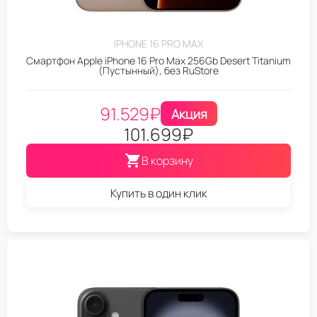
IPHONE 16 PRO MAX
Смартфон Apple iPhone 16 Pro Max 256Gb Desert Titanium
(Пустынный), без RuStore
91.529
₽
Акция
101.699
₽
В корзину
Купить в один клик