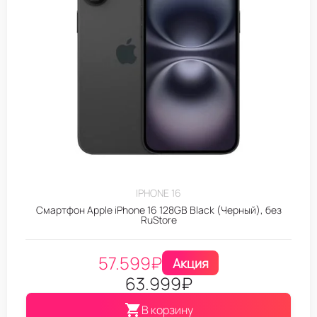
IPHONE 16
Смартфон Apple iPhone 16 128GB Black (Черный), без
RuStore
57.599
₽
Акция
63.999
₽
В корзину